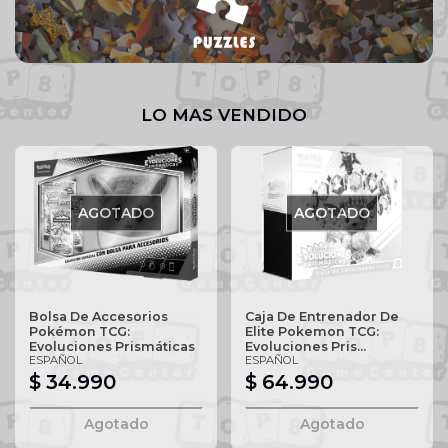
LO MAS VENDIDO
AGOTADO
AGOTADO
Bolsa De Accesorios
Caja De Entrenador De
Pokémon TCG:
Elite Pokemon TCG:
Evoluciones Prismáticas
Evoluciones Pris...
ESPAÑOL
ESPAÑOL
$ 34.990
$ 64.990
Agotado
Agotado