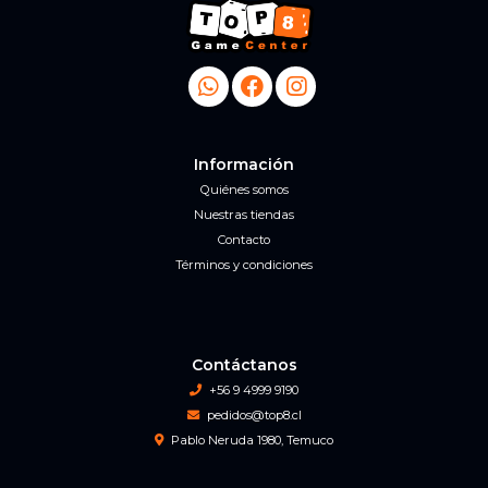
Información
Quiénes somos
Nuestras tiendas
Contacto
Términos y condiciones
Contáctanos
+56 9 4999 9190
pedidos@top8.cl
Pablo Neruda 1980, Temuco