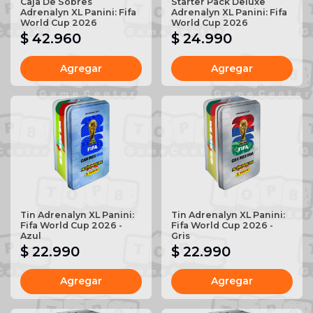
Caja De Sobres
Starter Pack Deluxe
Adrenalyn XL Panini: Fifa
Adrenalyn XL Panini: Fifa
World Cup 2026
World Cup 2026
$ 42.960
$ 24.990
Agregar
Agregar
Tin Adrenalyn XL Panini:
Tin Adrenalyn XL Panini:
Fifa World Cup 2026 -
Fifa World Cup 2026 -
Azul
Gris
$ 22.990
$ 22.990
Agregar
Agregar