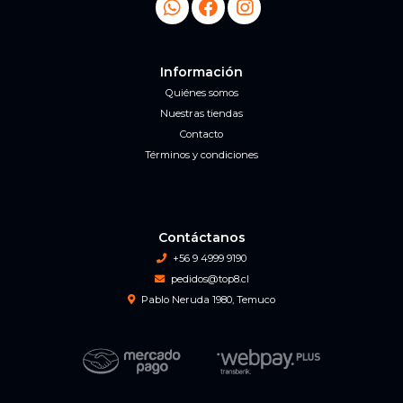
Información
Quiénes somos
Nuestras tiendas
Contacto
Términos y condiciones
Contáctanos
+56 9 4999 9190
pedidos@top8.cl
Pablo Neruda 1980, Temuco