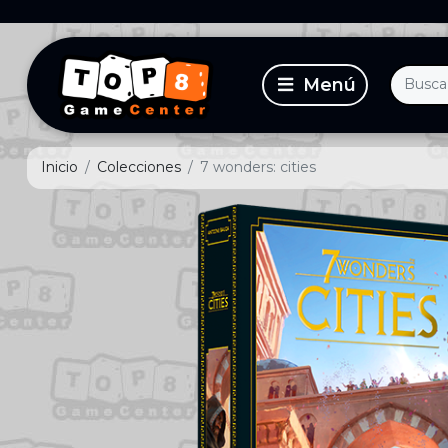
Inicio
Colecciones
7 wonders: cities