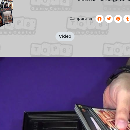
Compartir en:
Video