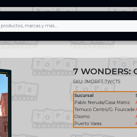
7 WONDERS: C
SKU: JMDRFT-7WCTS
Sucursal
Pablo Neruda/Casa Matriz
Temuco Centro/G. Fourcade
Osorno
Puerto Varas