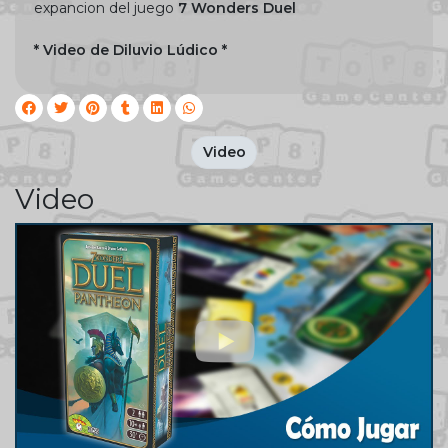
expancion del juego
7 Wonders Duel
* Video de Diluvio Lúdico *
Video
Video