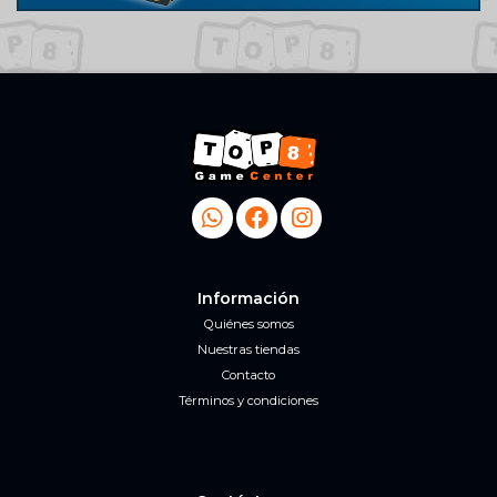
Información
Quiénes somos
Nuestras tiendas
Contacto
Términos y condiciones