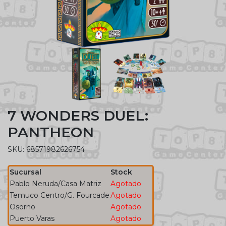
7 WONDERS DUEL:
PANTHEON
SKU: 68571982626754
Sucursal
Stock
Pablo Neruda/Casa Matriz
Agotado
Temuco Centro/G. Fourcade
Agotado
Osorno
Agotado
Puerto Varas
Agotado