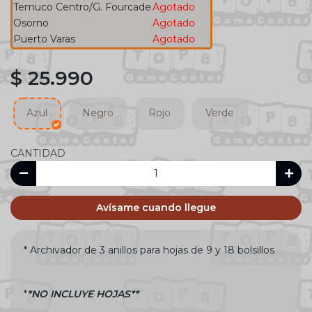
Temuco Centro/G. Fourcade
Agotado
Osorno
Agotado
Puerto Varas
Agotado
$ 25.990
Azul
Negro
Rojo
Verde
CANTIDAD
Avísame cuando llegue
* Archivador de 3 anillos para hojas de 9 y 18 bolsillos
*
*NO INCLUYE HOJAS**