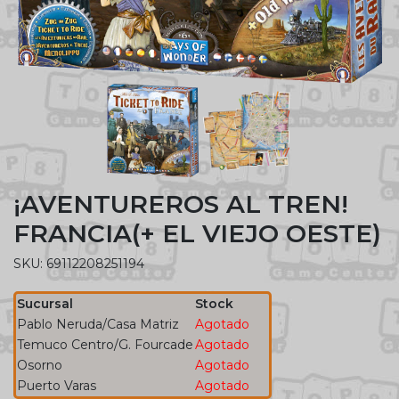
¡AVENTUREROS AL TREN!
FRANCIA(+ EL VIEJO OESTE)
SKU: 69112208251194
Sucursal
Stock
Pablo Neruda/Casa Matriz
Agotado
Temuco Centro/G. Fourcade
Agotado
Osorno
Agotado
Puerto Varas
Agotado