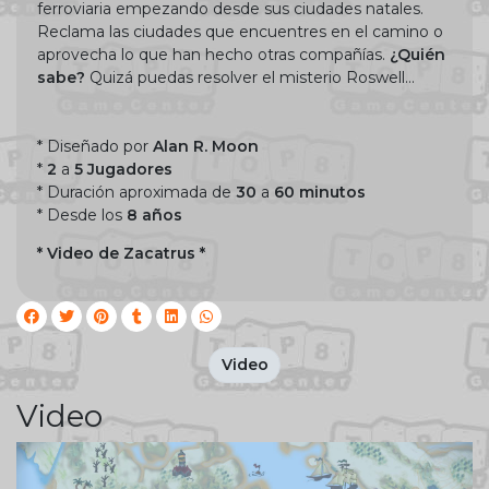
ferroviaria empezando desde sus ciudades natales.
Reclama las ciudades que encuentres en el camino o
aprovecha lo que han hecho otras compañías.
¿Quién
sabe?
Quizá puedas resolver el misterio Roswell…
* Diseñado por
Alan R. Moon
*
2
a
5 Jugadores
* Duración aproximada de
30
a
60 minutos
* Desde los
8 años
* Video de Zacatrus *
Video
Video