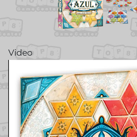
Video