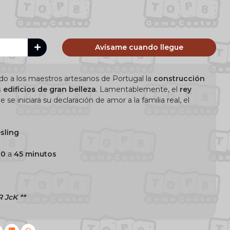
Avísame cuando llegue
o a los maestros artesanos de Portugal la
construcción
edificios de gran belleza
. Lamentablemente, el
rey
 se iniciara su declaración de amor a la familia real, el
sling
30
a
45 minutos
 JcK **