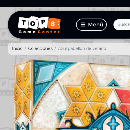
Inicio
Colecciones
Azul pabellon de verano