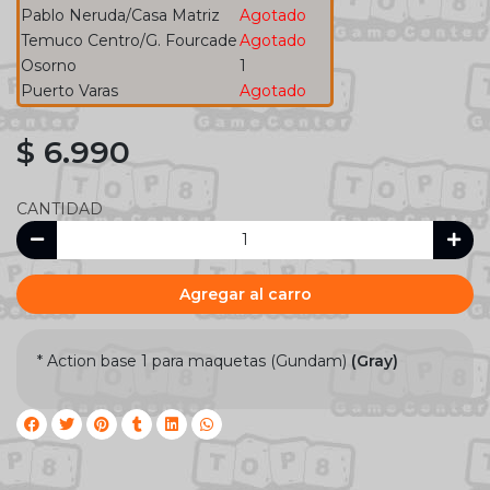
Pablo Neruda/Casa Matriz
Agotado
Temuco Centro/G. Fourcade
Agotado
Osorno
1
Puerto Varas
Agotado
$ 6.990
CANTIDAD
Agregar al carro
* Action base 1 para maquetas (Gundam)
(Gray)