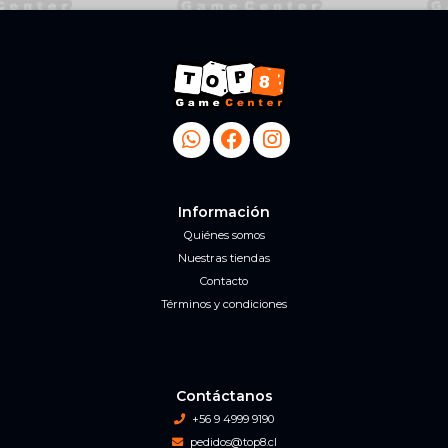
Información
Quiénes somos
Nuestras tiendas
Contacto
Términos y condiciones
Contáctanos
+56 9 4999 9190
pedidos@top8.cl