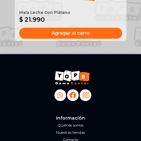
Mala Leche Con Plátano
St
$ 21.990
$
Agregar al carro
Información
Quiénes somos
Nuestras tiendas
Contacto