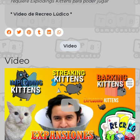
requiere Explodings Kittens para poder jugar
* Video de Recreo Lúdico *
Video
Video