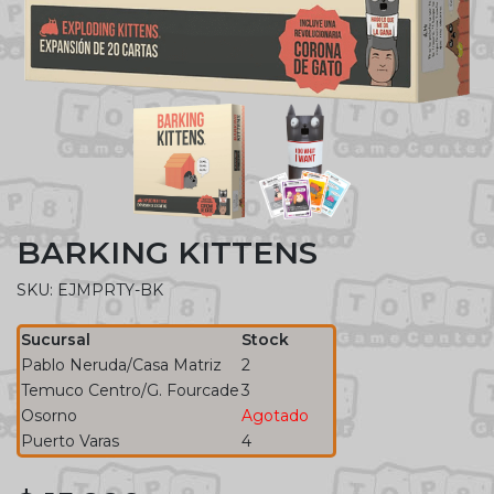
BARKING KITTENS
SKU: EJMPRTY-BK
Sucursal
Stock
Pablo Neruda/Casa Matriz
2
Temuco Centro/G. Fourcade
3
Osorno
Agotado
Puerto Varas
4