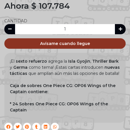
Ahora $ 107.784
CANTIDAD
Avísame cuando llegue
¡El
sexto refuerzo
agrega la
Isla Gyojin
,
Thriller Bark
y
Germa
como tema! ¡Estas cartas introducen
nuevas
tácticas
que amplían aún más las opciones de batalla!
Caja de sobres One Piece CG: OP06 Wings of the
Captain contiene:
* 24 Sobres One Piece CG: OP06 Wings of the
Captain