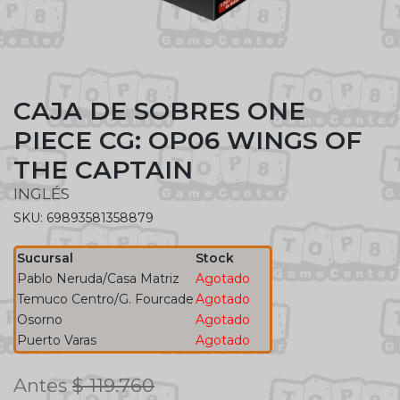
CAJA DE SOBRES ONE
PIECE CG: OP06 WINGS OF
THE CAPTAIN
INGLÉS
SKU: 69893581358879
Sucursal
Stock
Pablo Neruda/Casa Matriz
Agotado
Temuco Centro/G. Fourcade
Agotado
Osorno
Agotado
Puerto Varas
Agotado
Antes
$ 119.760