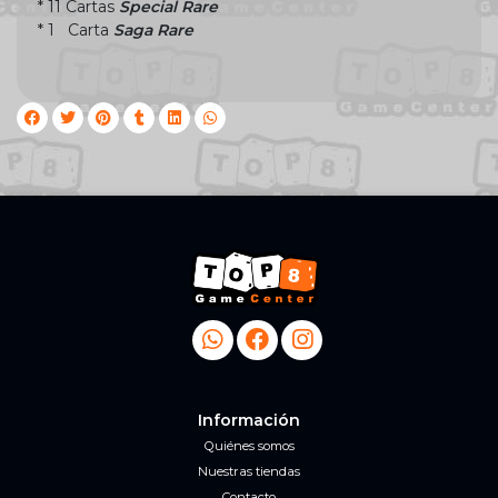
* 11 Cartas
Special Rare
* 1 Carta
Saga Rare
Información
Quiénes somos
Nuestras tiendas
Contacto