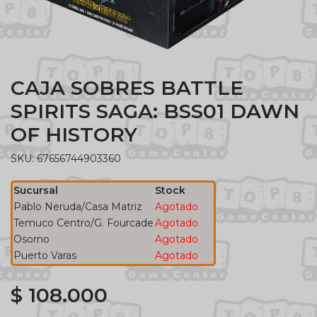
CAJA SOBRES BATTLE
SPIRITS SAGA: BSS01 DAWN
OF HISTORY
SKU: 67656744903360
Sucursal
Stock
Pablo Neruda/Casa Matriz
Agotado
Temuco Centro/G. Fourcade
Agotado
Osorno
Agotado
Puerto Varas
Agotado
$ 108.000