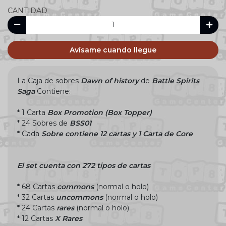
CANTIDAD
Avísame cuando llegue
La Caja de sobres
Dawn of history
de
Battle Spirits
Saga
Contiene:
* 1 Carta
Box Promotion (Box Topper)
* 24 Sobres de
BSS01
* Cada
Sobre
contiene 12 cartas y 1 Carta de Core
El set cuenta con 272 tipos de cartas
* 68 Cartas
commons
(normal o holo)
* 32 Cartas
uncommons
(normal o holo)
* 24 Cartas
rares
(normal o holo)
* 12 Cartas
X Rares