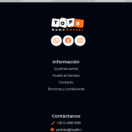
Información
Quiénes somos
Nuestras tiendas
Contacto
Términos y condiciones
Contáctanos
+56 9 4999 9190
pedidos@top8.cl