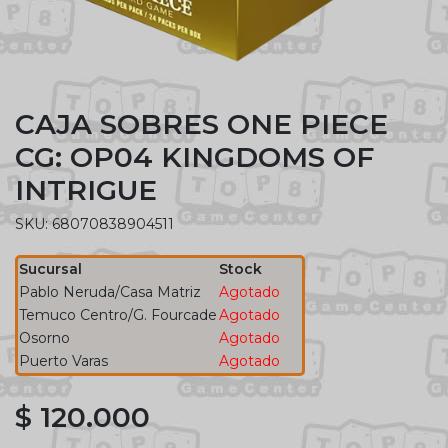
CAJA SOBRES ONE PIECE
CG: OP04 KINGDOMS OF
INTRIGUE
SKU: 68070838904511
Sucursal
Stock
Pablo Neruda/Casa Matriz
Agotado
Temuco Centro/G. Fourcade
Agotado
Osorno
Agotado
Puerto Varas
Agotado
$ 120.000