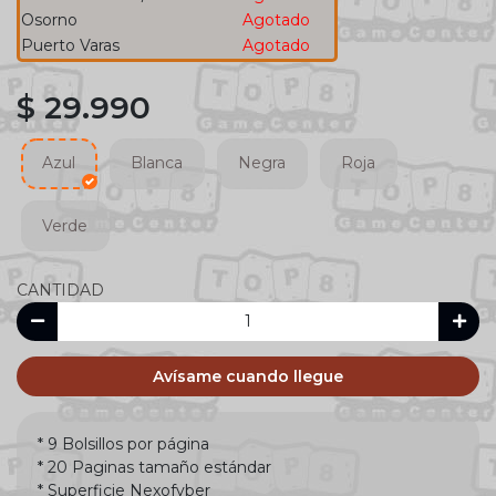
Osorno
Agotado
Puerto Varas
Agotado
$ 29.990
Azul
Blanca
Negra
Roja
Verde
CANTIDAD
Avísame cuando llegue
* 9 Bolsillos por página
* 20 Paginas tamaño estándar
* Superficie Nexofyber