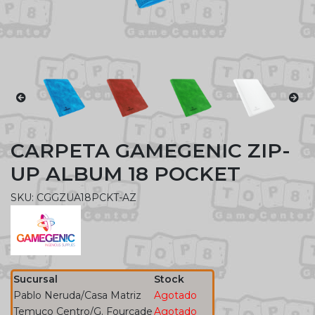
CARPETA GAMEGENIC ZIP-
UP ALBUM 18 POCKET
SKU: CGGZUA18PCKT-AZ
Sucursal
Stock
Pablo Neruda/Casa Matriz
Agotado
Temuco Centro/G. Fourcade
Agotado