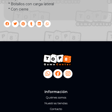
* Bolsillos con carga lateral
* Con cierre
Información
Quiénes somos
Nuestras tiendas
Contacto