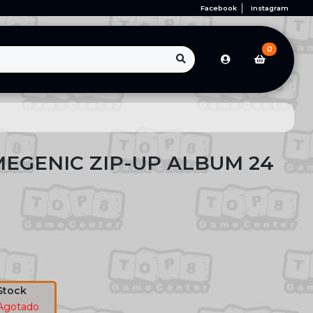
Facebook
Instagram
0
EGENIC ZIP-UP ALBUM 24
Stock
Agotado