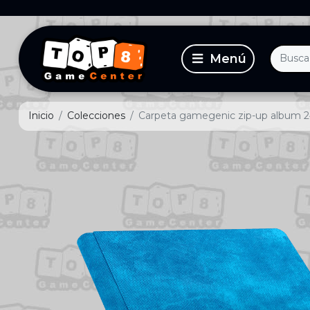
Inicio
Colecciones
Carpeta gamegenic zip-up album 2