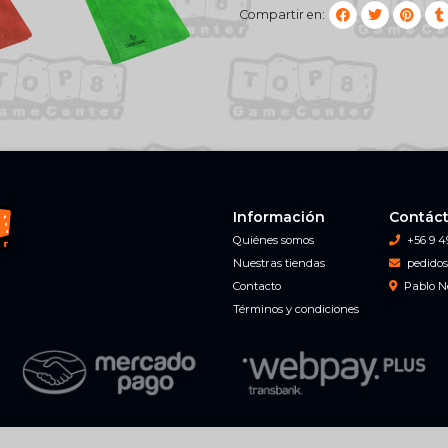
Compartir en:
Información
Contác
Quiénes somos
+56 9 4
Nuestras tiendas
pedidos
Contacto
Pablo N
Términos y condiciones