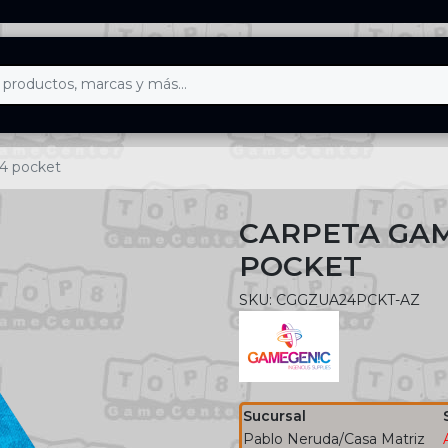
4 pocket
CARPETA GAM
POCKET
SKU: CGGZUA24PCKT-AZ
Sucursal
Pablo Neruda/Casa Matriz