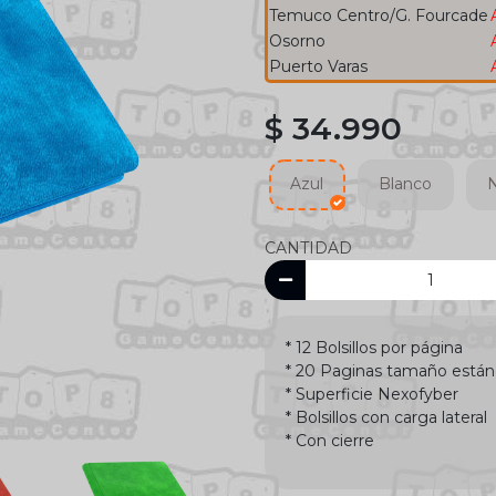
Temuco Centro/G. Fourcade
Osorno
Puerto Varas
$ 34.990
Azul
Blanco
CANTIDAD
* 12 Bolsillos por página
* 20 Paginas tamaño están
* Superficie Nexofyber
* Bolsillos con carga lateral
* Con cierre