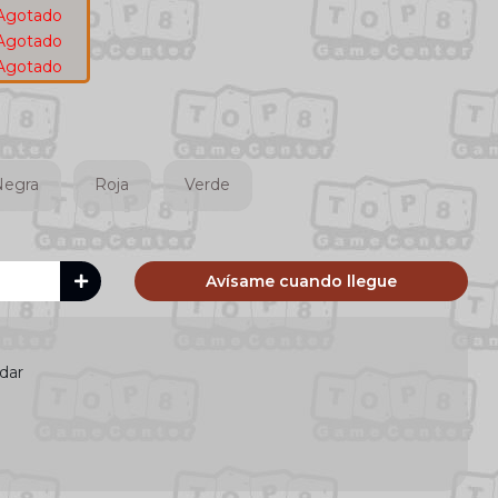
Agotado
Agotado
Agotado
Negra
Roja
Verde
Avísame cuando llegue
dar