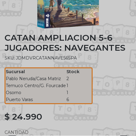
CATAN AMPLIACION 5-6
JUGADORES: NAVEGANTES
SKU: JDMDVRCATANNAVE56SPA
Sucursal
Stock
Pablo Neruda/Casa Matriz
2
Temuco Centro/G. Fourcade
1
Osorno
1
Puerto Varas
6
$ 24.990
CANTIDAD