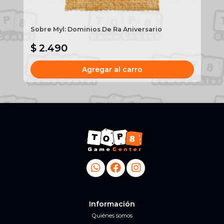
Sobre Myl: Dominios De Ra Aniversario
Ca
Ca
$ 2.490
$
Agregar al carro
Información
Quiénes somos