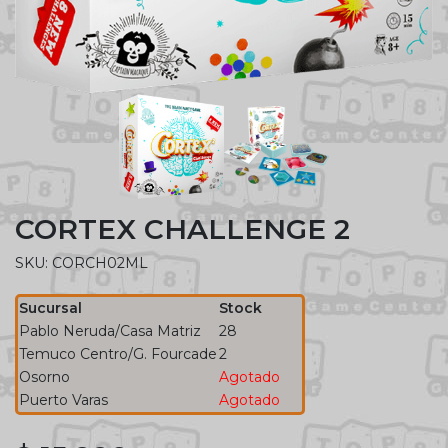
CORTEX CHALLENGE 2
SKU: CORCH02ML
Sucursal
Stock
Pablo Neruda/Casa Matriz
28
Temuco Centro/G. Fourcade
2
Osorno
Agotado
Puerto Varas
Agotado