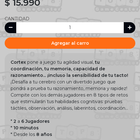
$ 15.990
CANTIDAD
Agregar al carro
Cortex
pone a juego tu agilidad visual,
tu
coordinación, tu memoria, capacidad de
razonamiento... ¡incluso la sensibilidad de tu tacto!
¡Desafía a tu cerebro con un divertido juego que
pondrá a prueba tu razonamiento, memoria y rapidez!
Compite con los demás jugadores en 8 tipos de retos
que estimularán tus habilidades cognitivas: pruebas
táctiles, observación, análisis, laberintos, coordinación…
*
2
a
6 Jugadores
*
10 minutos
* Desde los
8 años