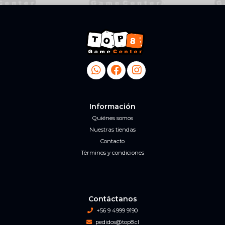
Información
Quiénes somos
Nuestras tiendas
Contacto
Términos y condiciones
Contáctanos
+56 9 4999 9190
pedidos@top8.cl