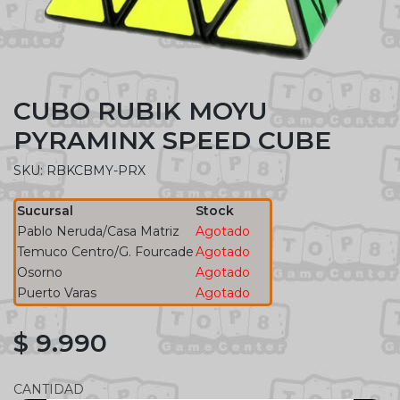
CUBO RUBIK MOYU
PYRAMINX SPEED CUBE
SKU: RBKCBMY-PRX
Sucursal
Stock
Pablo Neruda/Casa Matriz
Agotado
Temuco Centro/G. Fourcade
Agotado
Osorno
Agotado
Puerto Varas
Agotado
$ 9.990
CANTIDAD