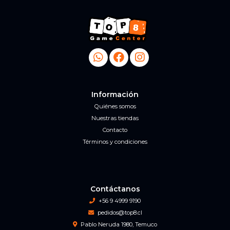
Información
Quiénes somos
Nuestras tiendas
Contacto
Términos y condiciones
Contáctanos
+56 9 4999 9190
pedidos@top8.cl
Pablo Neruda 1980, Temuco