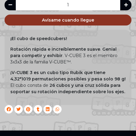
Avísame cuando llegue
¡El cubo de speedcubers!
Rotación rápida e increíblemente suave
.
Genial
para competir y exhibir
. V-CUBE 3 es el miembro
3x3x3 de la familia V-CUBE™.
¡V-CUBE 3 es un cubo tipo Rubik que tiene
4,32*1019 permutaciones posibles y pesa solo 98 g!
El cubo consta de
26 cubos y una cruz sólida para
soportar su rotación independiente sobre los ejes.