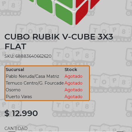
CUBO RUBIK V-CUBE 3X3
FLAT
SKU: 68883640662620
Sucursal
Stock
Pablo Neruda/Casa Matriz
Agotado
Temuco Centro/G. Fourcade
Agotado
Osorno
Agotado
Puerto Varas
Agotado
$ 12.990
CANTIDAD