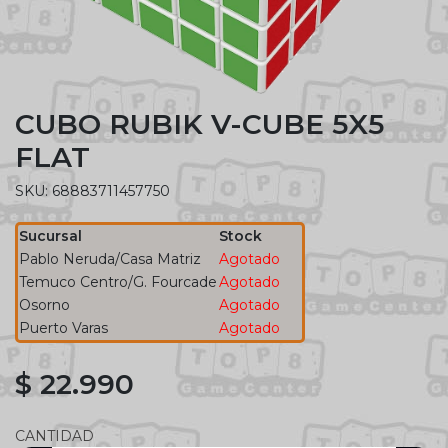
CUBO RUBIK V-CUBE 5X5
FLAT
SKU: 68883711457750
Sucursal
Stock
Pablo Neruda/Casa Matriz
Agotado
Temuco Centro/G. Fourcade
Agotado
Osorno
Agotado
Puerto Varas
Agotado
$ 22.990
CANTIDAD