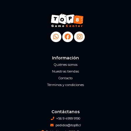
Información
Quiénes somos
Nuestras tiendas
Contacto
Términos y condiciones
Contáctanos
+56 9 4999 9190
pedidos@top8.cl