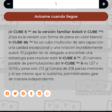
Avísame cuando llegue
¡V-CUBE 6 ™ es la versión familiar 6x6x6 V-CUBE ™!
¡Esta es la versión con forma de plana en color blanco!
V-CUBE 6b ™
es un cubo multicolor de seis capas con
una calidad excepcional y una rotación increíblemente
suave. El jugador se ve obligado a encontrar una
estrategia para resolver este
V-CUBE 6 ™.
¡El número
posible de permutaciones del
V-CUBE ™ 6
es 1,57 x
10116 y pesa solo 212 g! Consta de 218 piezas menores
y el eje interior que lo sustenta, permitiéndoles girar
de manera independiente.