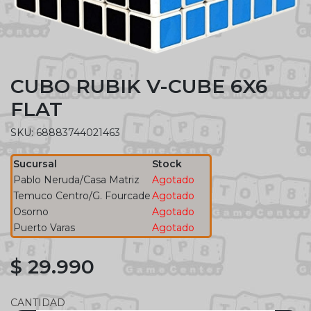
CUBO RUBIK V-CUBE 6X6
FLAT
SKU: 68883744021463
Sucursal
Stock
Pablo Neruda/Casa Matriz
Agotado
Temuco Centro/G. Fourcade
Agotado
Osorno
Agotado
Puerto Varas
Agotado
$ 29.990
CANTIDAD