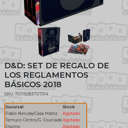
D&D: SET DE REGALO DE
LOS REGLAMENTOS
BÁSICOS 2018
SKU: 70119283707314
Sucursal
Stock
Pablo Neruda/Casa Matriz
Agotado
Temuco Centro/G. Fourcade
Agotado
Osorno
Agotado