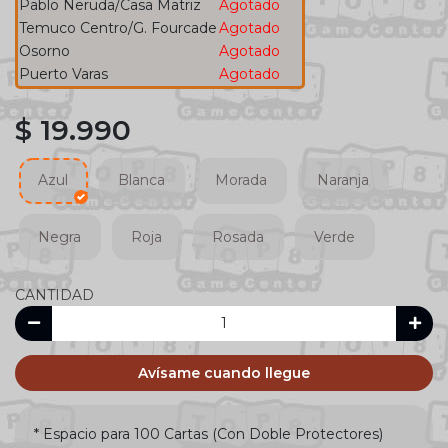
Pablo Neruda/Casa Matriz
Agotado
Temuco Centro/G. Fourcade
Agotado
Osorno
Agotado
Puerto Varas
Agotado
$ 19.990
Azul
Blanca
Morada
Naranja
Negra
Roja
Rosada
Verde
CANTIDAD
Avísame cuando llegue
* Espacio para 100 Cartas (Con Doble Protectores)