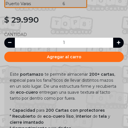
Puerto Varas
6
$ 29.990
CANTIDAD
Agregar al carro
Este
portamazo
te permite almacenar
200+ cartas
,
especial para los fana?ticos de llevar distintos mazos
en un solo lugar. De una estructura firme y recubierta
de
eco-cuero
entregan una suave textura al tacto
tanto por dentro como por fuera.
*
Capacidad
para
200 Cartas con protectores
*
Recubierto
de
eco-cuero liso
,
interior
de
tela
y
cierre imantado