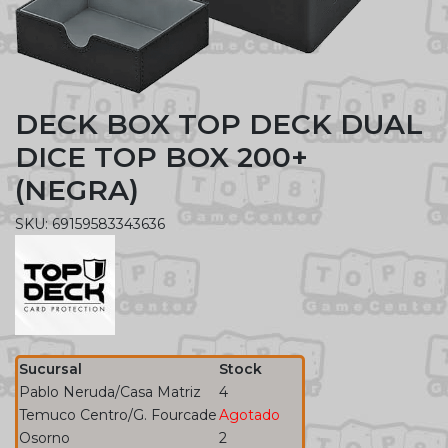
DECK BOX TOP DECK DUAL
DICE TOP BOX 200+
(NEGRA)
SKU: 69159583343636
Sucursal
Stock
Pablo Neruda/Casa Matriz
4
Temuco Centro/G. Fourcade
Agotado
Osorno
2