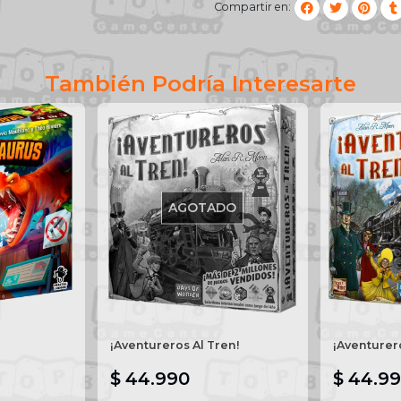
Compartir en:
También Podría Interesarte
AGOTADO
¡Aventureros Al Tren!
¡Aventurer
$ 44.990
$ 44.9