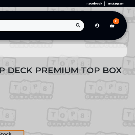
Facebook
Instagram
0
P DECK PREMIUM TOP BOX
Stock