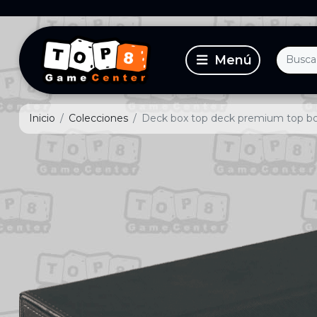
Inicio
Colecciones
Deck box top deck premium top bo