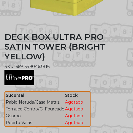
DECK BOX ULTRA PRO
SATIN TOWER (BRIGHT
YELLOW)
SKU: 66915490463816
Sucursal
Stock
Pablo Neruda/Casa Matriz
Agotado
Temuco Centro/G. Fourcade
Agotado
Osorno
Agotado
Puerto Varas
Agotado