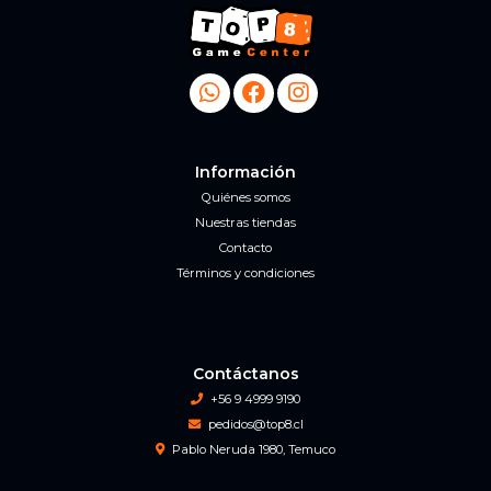
Información
Quiénes somos
Nuestras tiendas
Contacto
Términos y condiciones
Contáctanos
+56 9 4999 9190
pedidos@top8.cl
Pablo Neruda 1980, Temuco