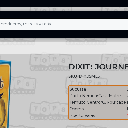
DIXIT: JOURN
SKU: DIX05ML5
Sucursal
Pablo Neruda/Casa Matriz
Temuco Centro/G. Fourcade
Osorno
Puerto Varas