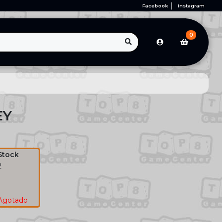
Facebook
Instagram
0
EY
Stock
2
1
1
Agotado