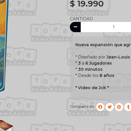
$ 19.990
CANTIDAD
Nueva expansión que ag
* Diseñado por
Jean-Louis
*
3
a
6 Jugadores
*
30 minutos
* Desde los
8 años
* Video de JcK *
Compartir en: