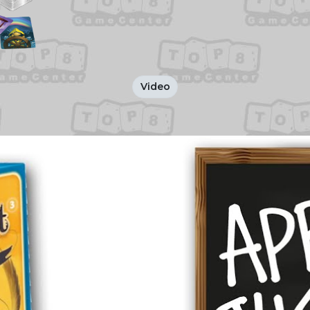
Video