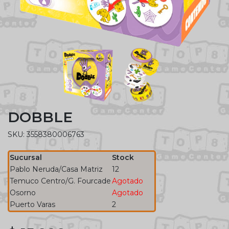
DOBBLE
SKU: 3558380006763
Sucursal
Stock
Pablo Neruda/Casa Matriz
12
Temuco Centro/G. Fourcade
Agotado
Osorno
Agotado
Puerto Varas
2