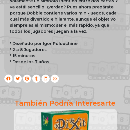
solamente un símbolo idéntico entre dos cartas Y
ya está! sencillo, ¿verdad? Pues ahora prepárate,
porque Dobble contiene varios mini-juegos, cada
cual más divertido e hilarante, aunque el objetivo
siempre es el mismo: ser el más rápido, ya que
todos los jugadores juegan a la vez.
* Diseñado por Igor Polouchine
* 2 a 8 Jugadores
* 15 minutos
* Desde los 7 años
También Podría Interesarte