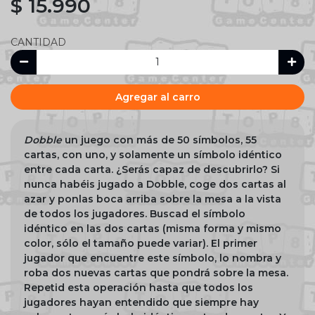
$ 15.990
CANTIDAD
Agregar al carro
Dobble
un juego con más de 50 símbolos, 55
cartas, con uno, y solamente un símbolo idéntico
entre cada carta. ¿Serás capaz de descubrirlo? Si
nunca habéis jugado a Dobble, coge dos cartas al
azar y ponlas boca arriba sobre la mesa a la vista
de todos los jugadores. Buscad el símbolo
idéntico en las dos cartas (misma forma y mismo
color, sólo el tamaño puede variar). El primer
jugador que encuentre este símbolo, lo nombra y
roba dos nuevas cartas que pondrá sobre la mesa.
Repetid esta operación hasta que todos los
jugadores hayan entendido que siempre hay