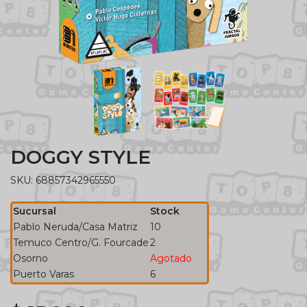
DOGGY STYLE
SKU: 68857342965550
Sucursal
Stock
Pablo Neruda/Casa Matriz
10
Temuco Centro/G. Fourcade
2
Osorno
Agotado
Puerto Varas
6