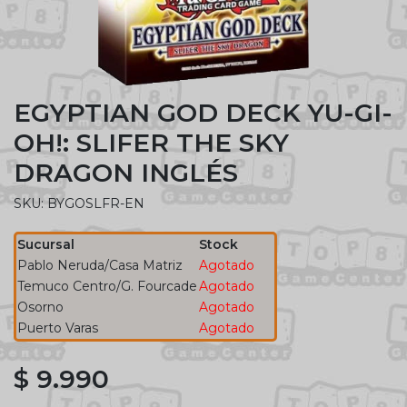
EGYPTIAN GOD DECK YU-GI-
OH!: SLIFER THE SKY
DRAGON INGLÉS
SKU: BYGOSLFR-EN
Sucursal
Stock
Pablo Neruda/Casa Matriz
Agotado
Temuco Centro/G. Fourcade
Agotado
Osorno
Agotado
Puerto Varas
Agotado
$ 9.990