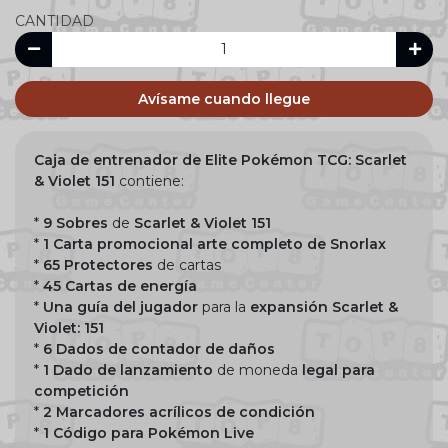
CANTIDAD
Avísame cuando llegue
Caja de entrenador de Elit
e Pokémon TCG: Scarlet
& Violet 151
contiene:
*
9 Sobres
de
Scarlet & Violet
151
*
1 Carta promocional arte completo de Snorlax
*
65 Protectores
de cartas
*
45 Cartas de energía
*
Una guía del jugador
para la
expansión Scarlet &
Violet: 151
*
6 Dados de contador de daños
*
1 Dado de lanzamiento
de moneda
legal para
competición
*
2 Marcadores acrílicos de condición
*
1 Código para Pokémon Live