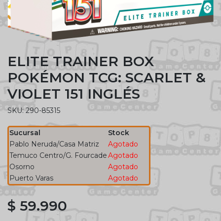
ELITE TRAINER BOX
POKÉMON TCG: SCARLET &
VIOLET 151 INGLÉS
SKU: 290-85315
Sucursal
Stock
Pablo Neruda/Casa Matriz
Agotado
Temuco Centro/G. Fourcade
Agotado
Osorno
Agotado
Puerto Varas
Agotado
$ 59.990