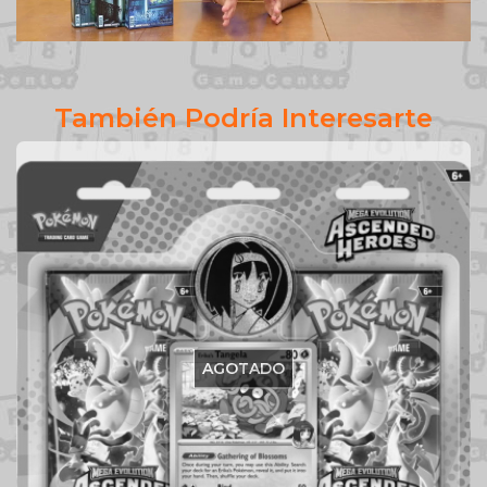
También Podría Interesarte
AGOTADO