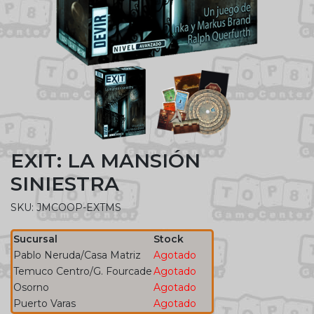
EXIT: LA MANSIÓN
SINIESTRA
SKU: JMCOOP-EXTMS
Sucursal
Stock
Pablo Neruda/Casa Matriz
Agotado
Temuco Centro/G. Fourcade
Agotado
Osorno
Agotado
Puerto Varas
Agotado