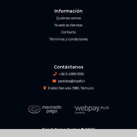
Información
Quiénes somos
Nuestras tiendas
Contacto
Términos y condiciones
Contáctanos
+56 9 4999 9190
pedidos@top8.cl
Pablo Neruda 1980, Temuco
Top 8 Game Center © 2026
Creado por
Bsale