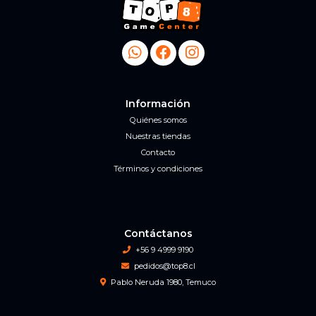
Información
Quiénes somos
Nuestras tiendas
Contacto
Términos y condiciones
Contáctanos
+56 9 4999 9190
pedidos@top8.cl
Pablo Neruda 1980, Temuco