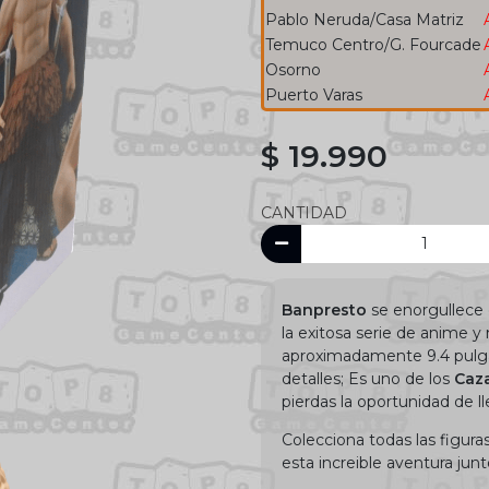
Pablo Neruda/Casa Matriz
Temuco Centro/G. Fourcade
Osorno
Puerto Varas
$ 19.990
CANTIDAD
Banpresto
se enorgullece d
la exitosa serie de anime 
aproximadamente 9.4 pulga
detalles; Es uno de los
Caza
pierdas la oportunidad de l
Colecciona todas las figuras
esta increible aventura junt