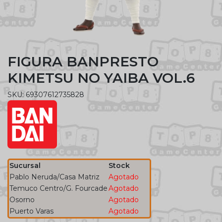
FIGURA BANPRESTO
KIMETSU NO YAIBA VOL.6
SKU: 69307612735828
Sucursal
Stock
Pablo Neruda/Casa Matriz
Agotado
Temuco Centro/G. Fourcade
Agotado
Osorno
Agotado
Puerto Varas
Agotado