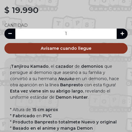
$ 19.990
CANTIDAD
Avísame cuando llegue
¡
Tanjirou Kamado
, el
cazador
de
demonios
que
persigue al demonio que asesinó a su familia y
convirtió a su hermana
Nezuko
en un demonio, hace
otra aparición en la línea
Banpresto
con esta figura!
Esta vez viene sin su abrigo largo
, revelando el
uniforme estándar de
Demon Hunter
.
* Altura de
15 cm aprox
*
Fabricado
en
PVC
*
Producto Banpresto totalmete Nuevo y original
*
Basado en el anime y manga Demon