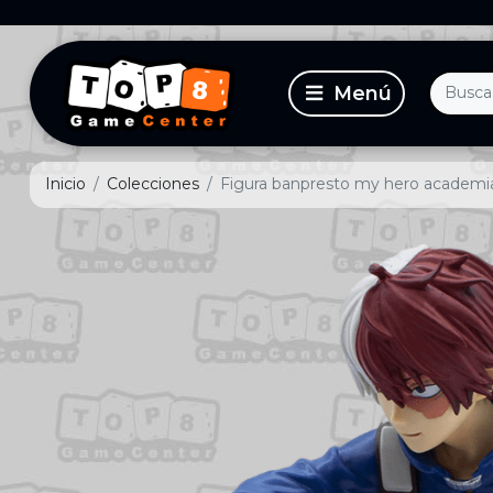
Inicio
Colecciones
Figura banpresto my hero academia 