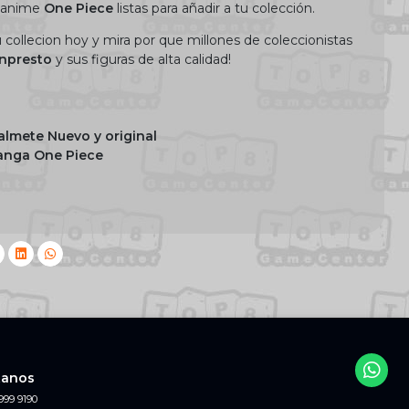
l anime
One Piece
listas para añadir a tu colección.
collecion hoy y mira por que millones de coleccionistas
npresto
y sus figuras de alta calidad!
almete Nuevo y original
manga One Piece
tanos
999 9190