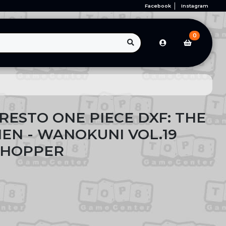
Facebook
Instagram
0
RESTO ONE PIECE DXF: THE
EN - WANOKUNI VOL.19
CHOPPER