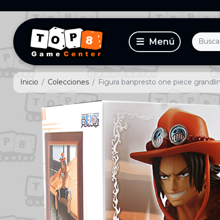
Inicio
Colecciones
Figura banpresto one piece grandli