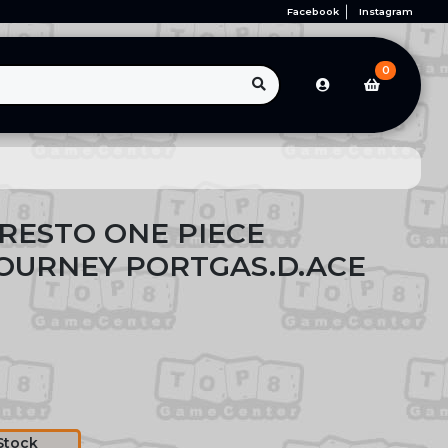
Facebook
Instagram
0
RESTO ONE PIECE
OURNEY PORTGAS.D.ACE
Stock