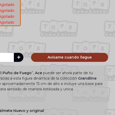
Agotado
Agotado
Agotado
Agotado
Avísame cuando llegue
El Puño de Fuego
”,
Ace
puede ser ahora parte de tu
Gracias a esta figura dinámica de la colección
Grandline
e aproximadamente 15 cm de alto e incluye una base para
ata sentado de manera estilizada y unica.
almete Nuevo y original