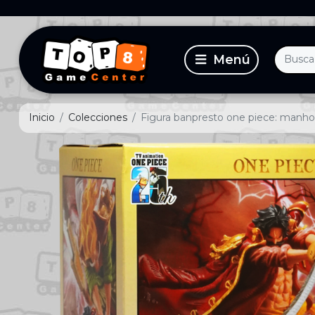
Inicio
Colecciones
Figura banpresto one piece: manhood