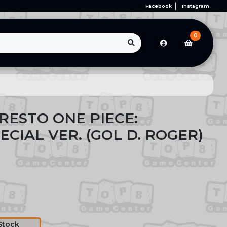
Facebook
Instagram
0
RESTO ONE PIECE:
CIAL VER. (GOL D. ROGER)
Stock