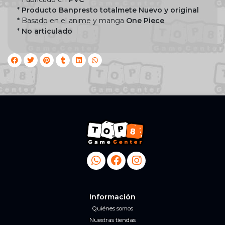
*
Producto Banpresto totalmete Nuevo y original
* Basado en el anime y manga
One Piece
*
No articulado
Información
Quiénes somos
Nuestras tiendas