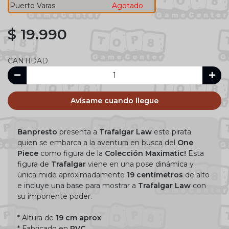
Puerto Varas
Agotado
$ 19.990
CANTIDAD
Avísame cuando llegue
Banpresto
presenta a
Trafalgar Law
este pirata
quien se embarca a la aventura en busca del
One
Piece
como figura de la
Colección Maximatic!
Esta
figura de
Trafalgar
viene en una pose dinámica y
única mide aproximadamente
19 centímetros
de alto
e incluye una base para mostrar a
Trafalgar Law
con
su imponente poder.
* Altura de
19 cm aprox
* Fabricado en
PVC