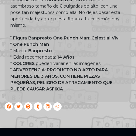
asombroso tamaño de 6 pulgadas de alto, con una
pose tan majestuosa como ella. No dejes pasar esta
oportunidad y agrega esta figura a tu colección hoy
mismo.
*
Figura Banpresto One Punch Man: Celestial Vivi
*
One Punch Man
* Marca:
Banpresto
* Edad recomendada:
14 Años
*
COLORES
pueden variar en las imagenes.
*
ADVERTENCIA: PRODUCTO NO APTO PARA
MENORES DE 3 AÑOS, CONTIENE PIEZAS
PEQUEÑAS, PELIGRO DE ATRAGAMIENTO QUE
PUEDE CAUSAR ASFIXIA