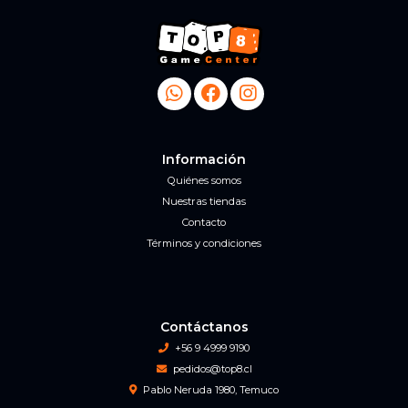
Información
Quiénes somos
Nuestras tiendas
Contacto
Términos y condiciones
Contáctanos
+56 9 4999 9190
pedidos@top8.cl
Pablo Neruda 1980, Temuco