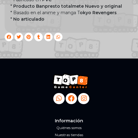
*
Producto Banpresto totalmete Nuevo y original
* Basado en el anime y manga T
okyo Revengers
*
No articulado
Información
Quiénes somos
Nuestras tiendas