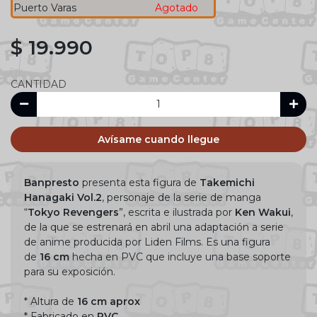
Puerto Varas
Agotado
$ 19.990
CANTIDAD
Avísame cuando llegue
Banpresto
presenta esta figura de
Takemichi
Hanagaki Vol.2
, personaje de la serie de manga
“
Tokyo Revengers
”, escrita e ilustrada por
Ken Wakui
,
de la que se estrenará en abril una adaptación a serie
de anime producida por Liden Films. Es una figura
de
16 cm
hecha en PVC que incluye una base soporte
para su exposición.
* Altura de
16 cm aprox
* Fabricado en
PVC