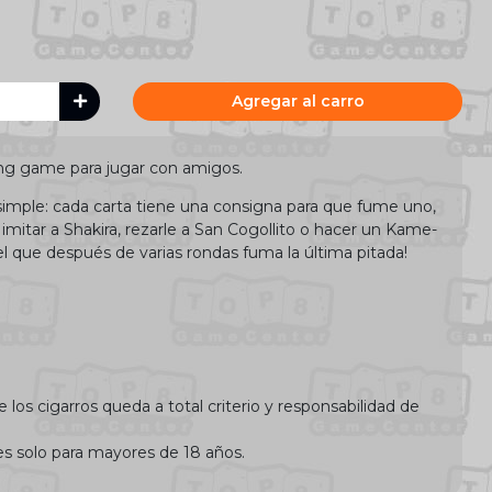
Agregar al carro
ing game para jugar con amigos.
imple: cada carta tiene una consigna para que fume uno,
imitar a Shakira, rezarle a San Cogollito o hacer un Kame-
que después de varias rondas fuma la última pitada!
e los cigarros queda a total criterio y responsabilidad de
es solo para mayores de 18 años.