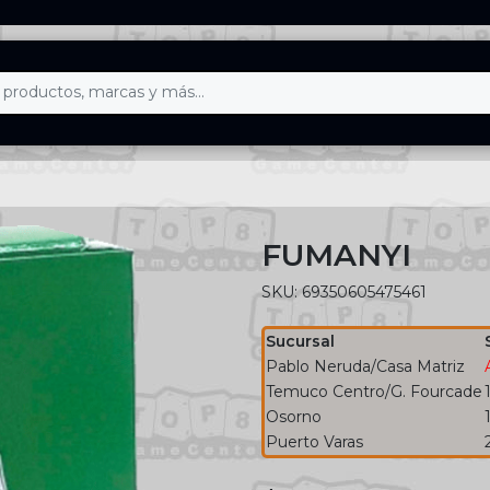
FUMANYI
SKU: 69350605475461
Sucursal
Pablo Neruda/Casa Matriz
Temuco Centro/G. Fourcade
Osorno
Puerto Varas