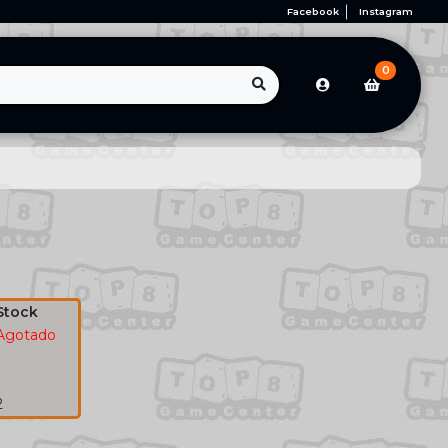
Facebook
Instagram
0
Stock
Agotado
1
1
2