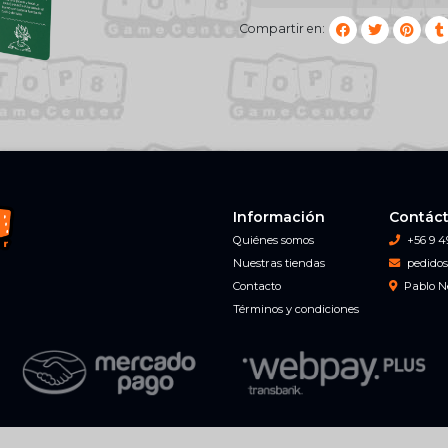
Compartir en:
Información
Contác
Quiénes somos
+56 9 4
Nuestras tiendas
pedidos
Contacto
Pablo N
Términos y condiciones