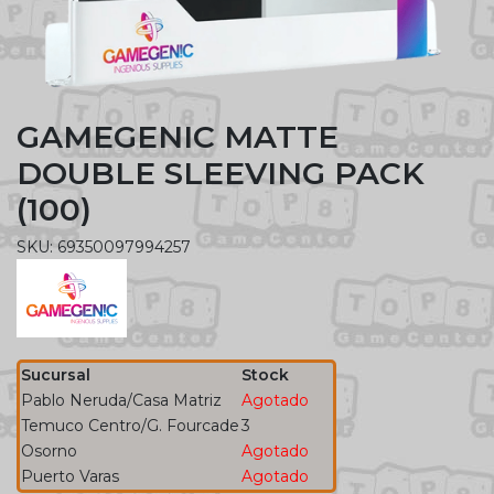
GAMEGENIC MATTE
DOUBLE SLEEVING PACK
(100)
SKU: 69350097994257
Sucursal
Stock
Pablo Neruda/Casa Matriz
Agotado
Temuco Centro/G. Fourcade
3
Osorno
Agotado
Puerto Varas
Agotado