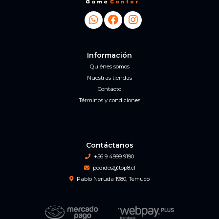
Información
Quiénes somos
Nuestras tiendas
Contacto
Términos y condiciones
Contáctanos
+56 9 4999 9190
pedidos@top8.cl
Pablo Neruda 1980, Temuco