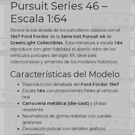
Pursuit Series 46 –
Escala 1:64
Revive la era dorada de los patrulleros clásicos con el
1947 Ford Fordor
de la
Serie Hot Pursuit 46
de
GreenLight Collectibles
. Esta miniatura a escala
1:64
reproduce con gran fidelidad el diseño retro de los
vehículos policiales del siglo XX, ideal para
coleccionistas y amantes de los modelos históricos.
Características del Modelo
Reproducción detallada del
Ford Fordor 1947
Escala
1:64
con proporciones fieles al vehículo
real
Carrocería metálica (die-cast)
y chasis
resistente
Neumáticos de goma realistas con ruedas
giratorias
Decoración policial con detalles gráficos