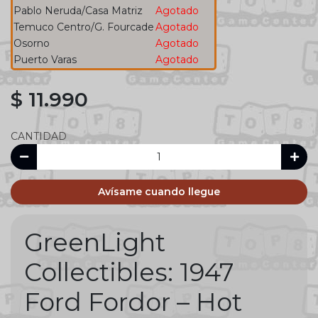
Pablo Neruda/Casa Matriz
Agotado
Temuco Centro/G. Fourcade
Agotado
Osorno
Agotado
Puerto Varas
Agotado
$ 11.990
CANTIDAD
Avísame cuando llegue
GreenLight
Collectibles: 1947
Ford Fordor – Hot