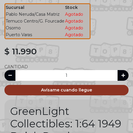
Sucursal
Stock
Pablo Neruda/Casa Matriz
Agotado
Temuco Centro/G. Fourcade
Agotado
Osorno
Agotado
Puerto Varas
Agotado
$ 11.990
CANTIDAD
Avísame cuando llegue
GreenLight
Collectibles: 1:64 1949