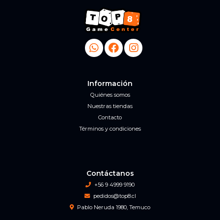
Información
Quiénes somos
Nuestras tiendas
Contacto
Términos y condiciones
Contáctanos
+56 9 4999 9190
pedidos@top8.cl
Pablo Neruda 1980, Temuco