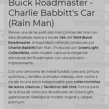
Buick Roadmaster -
Charlie Babbitt's Car
(Rain Man)
Revive una de las películas más icónicas del cine con
esta detallada réplica a escala
1:64
del
1949 Buick
Roadmaster
, el legendario vehículo conducido por
Charlie Babbitt
Rain Man. Producido por
GreenLight
Collectibles
, este modelo captura la elegancia
atemporal del Roadmaster con una precisión
impresionante.
Con una carrocería de metal fundido (
diecast
), pintura
auténtica y detalles cromados realistas, este coche a
escala es una pieza indispensable para
coleccionistas
de autos clásicos
y
fanáticos del cine
. Forma parte
de la línea de vehículos de películas de GreenLight,
garantizando fidelidad al modelo original y calidad
premium.