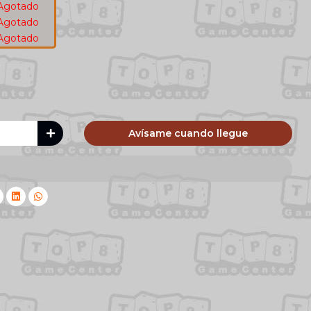
Agotado
Agotado
Agotado
Avísame cuando llegue