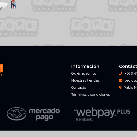
Información
Contác
Quiénes somos
+56 9 4
Nuestras tiendas
pedidos
Contacto
Pablo N
Términos y condiciones