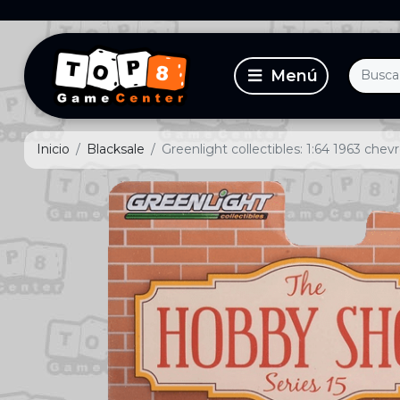
Inicio
Blacksale
Greenlight collectibles: 1:64 1963 chevr