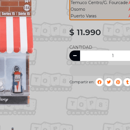
Temuco Centro/G. Fourcade
Osorno
Puerto Varas
$ 11.990
CANTIDAD
Compartir en: