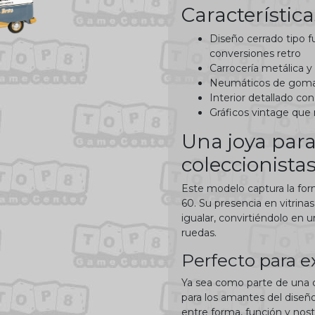
Característic
Diseño cerrado tipo f
conversiones retro
Carrocería metálica y
Neumáticos de goma 
Interior detallado con
Gráficos vintage que 
Una joya para
coleccionista
Este modelo captura la form
60. Su presencia en vitrinas
igualar, convirtiéndolo en u
ruedas.
Perfecto para e
Ya sea como parte de una 
para los amantes del diseño 
entre forma, función y nost