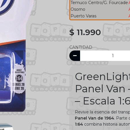
Temuco Centro/G. Fourcade
Osorno
Puerto Varas
$ 11.990
CANTIDAD
GreenLigh
Panel Van 
– Escala 1:
Revive la esencia del transp
Panel Van de 1964
. Parte 
1:64
combina historia auto