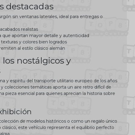
as destacadas
urgón sin ventanas laterales, ideal para entregas o
 acabados realistas
que aportan mayor detalle y autenticidad
 texturas y colores bien logrados
remiten al estilo clásico alemán
 los nostálgicos y
s
a y espíritu del transporte utilitario europeo de los años
 y colecciones temáticas aporta un aire retro difícil de
na pieza esencial para quienes aprecian la historia sobre
xhibición
colección de modelos históricos o como un regalo único
clásico, este vehículo representa el equilibrio perfecto
algia.