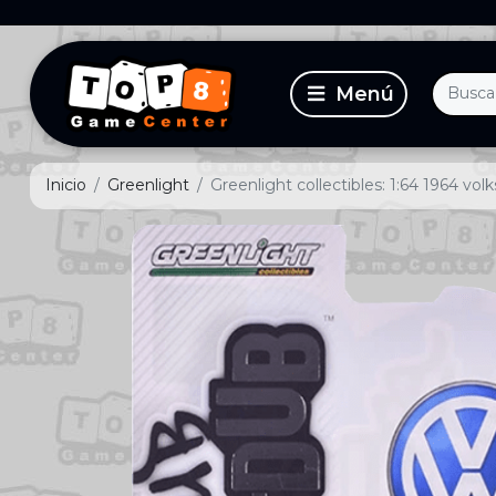
Inicio
Greenlight
Greenlight collectibles: 1:64 1964 vo