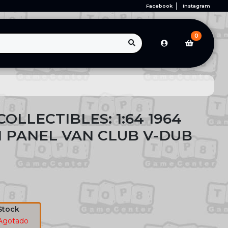
Facebook
Instagram
0
OLLECTIBLES: 1:64 1964
PANEL VAN CLUB V-DUB
Stock
Agotado