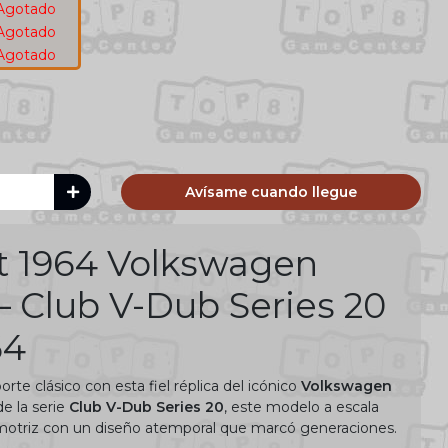
Agotado
Agotado
Agotado
Avísame cuando llegue
t 1964 Volkswagen
– Club V-Dub Series 20
64
orte clásico con esta fiel réplica del icónico
Volkswagen
de la serie
Club V-Dub Series 20
, este modelo a escala
motriz con un diseño atemporal que marcó generaciones.