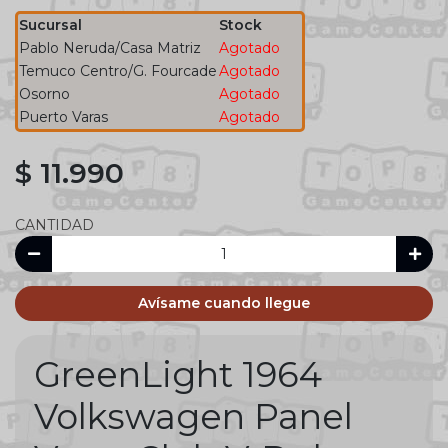
Sucursal
Stock
Pablo Neruda/Casa Matriz
Agotado
Temuco Centro/G. Fourcade
Agotado
Osorno
Agotado
Puerto Varas
Agotado
$ 11.990
CANTIDAD
Avísame cuando llegue
GreenLight 1964
Volkswagen Panel