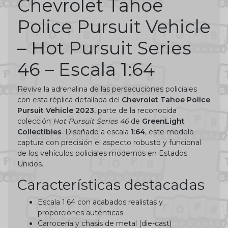
Chevrolet Tahoe
Police Pursuit Vehicle
– Hot Pursuit Series
46 – Escala 1:64
Revive la adrenalina de las persecuciones policiales
con esta réplica detallada del
Chevrolet Tahoe Police
Pursuit Vehicle 2023
, parte de la reconocida
colección
Hot Pursuit Series 46
de
GreenLight
Collectibles
. Diseñado a escala
1:64
, este modelo
captura con precisión el aspecto robusto y funcional
de los vehículos policiales modernos en Estados
Unidos.
Características destacadas
Escala 1:64 con acabados realistas y
proporciones auténticas
Carrocería y chasis de metal (die-cast)