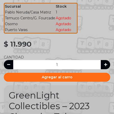
Sucursal
Stock
Pablo Neruda/Casa Matriz
1
Temuco Centro/G. Fourcade
Agotado
Osorno
Agotado
Puerto Varas
Agotado
$ 11.990
CANTIDAD
Agregar al carro
GreenLight
Collectibles – 2023