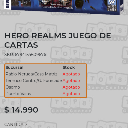
HERO REALMS JUEGO DE
CARTAS
SKU: 67941546096761
Sucursal
Stock
Pablo Neruda/Casa Matriz
Agotado
Temuco Centro/G. Fourcade
Agotado
Osorno
Agotado
Puerto Varas
Agotado
$ 14.990
CANTIDAD